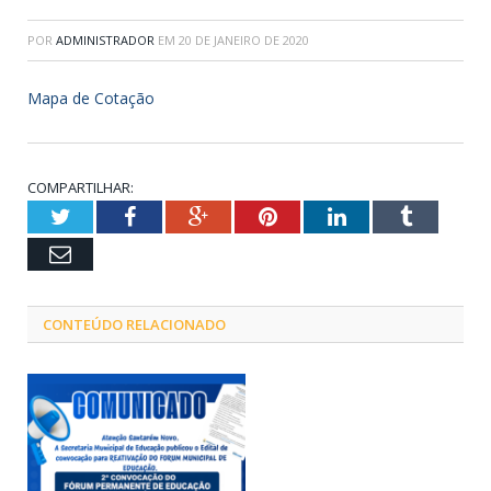
POR
ADMINISTRADOR
EM
20 DE JANEIRO DE 2020
Mapa de Cotação
COMPARTILHAR:
Twitter
Facebook
Google+
Pinterest
LinkedIn
Tumblr
Email
CONTEÚDO RELACIONADO