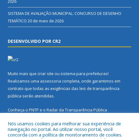
2026
SISTEMA DE AVALIAÇÃO MUNICIPAL: CONCURSO DE DESENHO
TEMÁTICO
20 de maio de 2026
DESENVOLVIDO POR CR2
Muito mais que
criar site
ou
sistema para prefeituras
!
Realizamos uma
assessoria
completa, onde garantimos em
contrato que todas as exigências das
leis de transparência
pública
serão atendidas.
Conheça o
PNTP
e o
Radar da Transparência Pública
Nós usamos cookies para melhorar sua experiência de
navegação no portal. Ao utilizar nosso portal, você
concorda com a política de monitoramento de cookies.