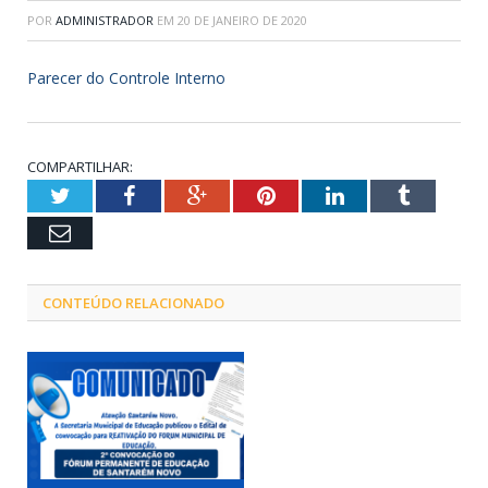
POR
ADMINISTRADOR
EM
20 DE JANEIRO DE 2020
Parecer do Controle Interno
COMPARTILHAR:
Twitter
Facebook
Google+
Pinterest
LinkedIn
Tumblr
Email
CONTEÚDO RELACIONADO