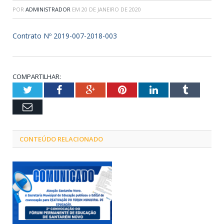
POR
ADMINISTRADOR
EM
20 DE JANEIRO DE 2020
Contrato Nº 2019-007-2018-003
COMPARTILHAR:
Twitter
Facebook
Google+
Pinterest
LinkedIn
Tumblr
Email
CONTEÚDO RELACIONADO