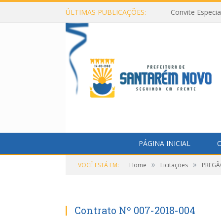
ÚLTIMAS PUBLICAÇÕES:
Convite Especi
PÁGINA INICIAL
O
»
»
VOCÊ ESTÁ EM:
Home
Licitações
PREGÃO
Contrato Nº 007-2018-004