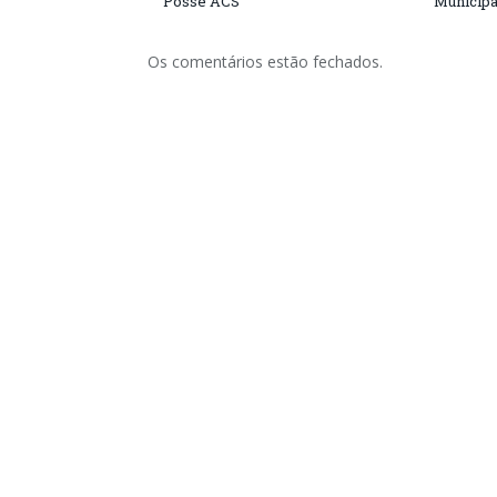
Posse ACS
Municipa
Os comentários estão fechados.