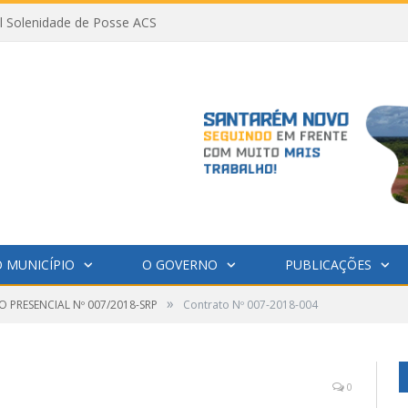
al Solenidade de Posse ACS
 MUNICÍPIO
O GOVERNO
PUBLICAÇÕES
»
 PRESENCIAL Nº 007/2018-SRP
Contrato Nº 007-2018-004
0