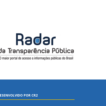
ESENVOLVIDO POR CR2