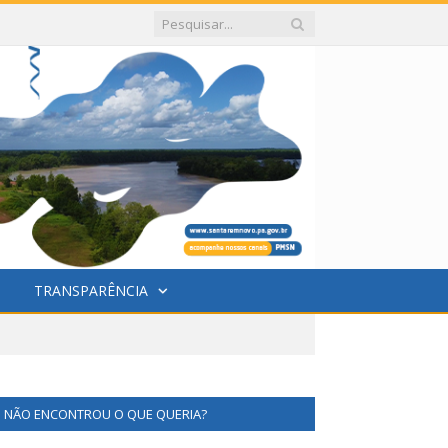
TRANSPARÊNCIA
NÃO ENCONTROU O QUE QUERIA?