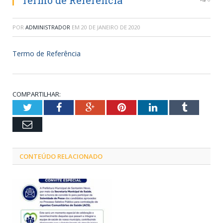
Termo de Referência
POR
ADMINISTRADOR
EM
20 DE JANEIRO DE 2020
Termo de Referência
COMPARTILHAR:
Twitter
Facebook
Google+
Pinterest
LinkedIn
Tumblr
Email
CONTEÚDO RELACIONADO