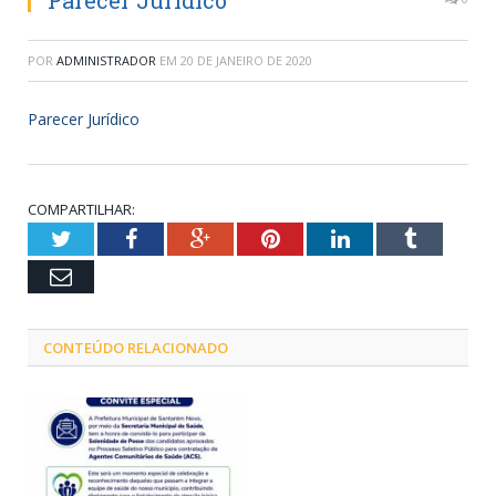
Parecer Jurídico
POR
ADMINISTRADOR
EM
20 DE JANEIRO DE 2020
Parecer Jurídico
COMPARTILHAR:
Twitter
Facebook
Google+
Pinterest
LinkedIn
Tumblr
Email
CONTEÚDO RELACIONADO