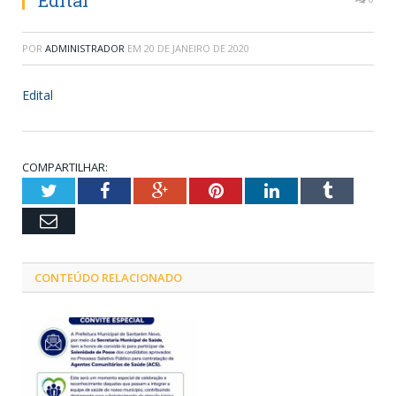
Edital
POR
ADMINISTRADOR
EM
20 DE JANEIRO DE 2020
Edital
COMPARTILHAR:
Twitter
Facebook
Google+
Pinterest
LinkedIn
Tumblr
Email
CONTEÚDO RELACIONADO