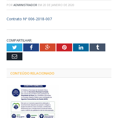
POR
ADMINISTRADOR
EM
20 DE JANEIRO DE 2020
Contrato Nº 006-2018-007
COMPARTILHAR:
Twitter
Facebook
Google+
Pinterest
LinkedIn
Tumblr
Email
CONTEÚDO RELACIONADO