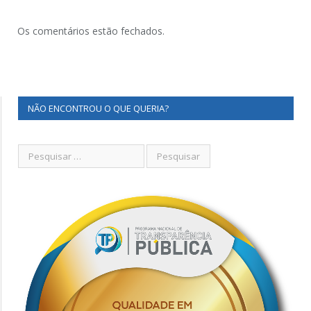
Os comentários estão fechados.
NÃO ENCONTROU O QUE QUERIA?