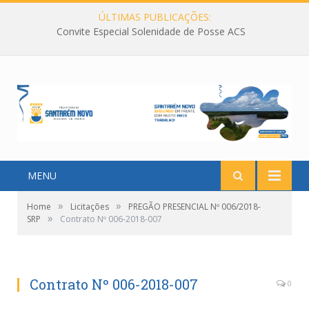
ÚLTIMAS PUBLICAÇÕES:
Convite Especial Solenidade de Posse ACS
MENU
»
»
Home
Licitações
PREGÃO PRESENCIAL Nº 006/2018-
»
SRP
Contrato Nº 006-2018-007
Contrato Nº 006-2018-007
0