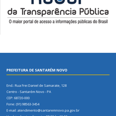
PREFEITURA DE SANTARÉM NOVO
End.: Rua Frei Daniel de Samarate, 128
Centro - Santarém Novo - PA
CEP: 68720-000
Fone: (91) 98563-3454
E-mail: atendimento@santaremnovo.pa.gov.br