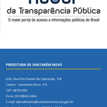
PREFEITURA DE SANTARÉM NOVO
End.: Rua Frei Daniel de Samarate, 128
Centro - Santarém Novo - PA
CEP: 68720-000
Fone: (91) 98563-3454
E-mail: atendimento@santaremnovo.pa.gov.br