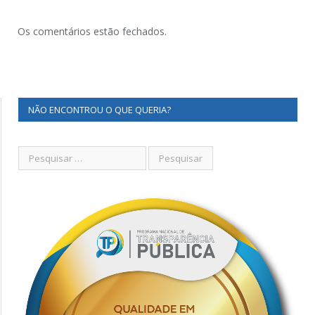
Os comentários estão fechados.
NÃO ENCONTROU O QUE QUERIA?