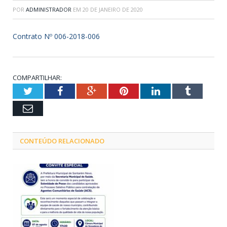
POR
ADMINISTRADOR
EM
20 DE JANEIRO DE 2020
Contrato Nº 006-2018-006
COMPARTILHAR:
Twitter
Facebook
Google+
Pinterest
LinkedIn
Tumblr
Email
CONTEÚDO RELACIONADO