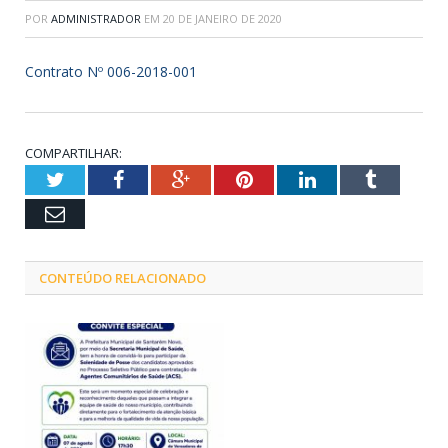
POR
ADMINISTRADOR
EM
20 DE JANEIRO DE 2020
Contrato Nº 006-2018-001
COMPARTILHAR:
Twitter
Facebook
Google+
Pinterest
LinkedIn
Tumblr
Email
CONTEÚDO RELACIONADO