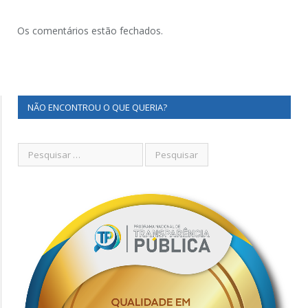
Os comentários estão fechados.
NÃO ENCONTROU O QUE QUERIA?