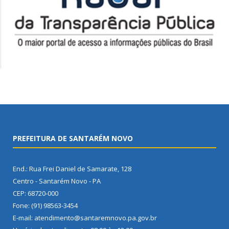
PREFEITURA DE SANTARÉM NOVO
End.: Rua Frei Daniel de Samarate, 128
Centro - Santarém Novo - PA
CEP: 68720-000
Fone: (91) 98563-3454
E-mail: atendimento@santaremnovo.pa.gov.br