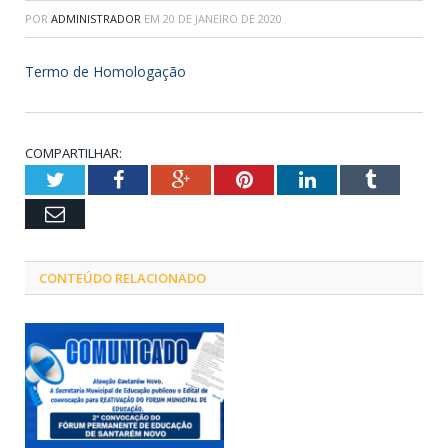
POR
ADMINISTRADOR
EM
20 DE JANEIRO DE 2020
Termo de Homologação
COMPARTILHAR:
Twitter
Facebook
Google+
Pinterest
LinkedIn
Tumblr
Email
CONTEÚDO RELACIONADO