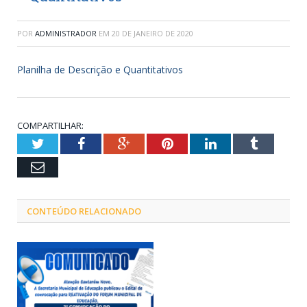
POR
ADMINISTRADOR
EM
20 DE JANEIRO DE 2020
Planilha de Descrição e Quantitativos
COMPARTILHAR:
Twitter
Facebook
Google+
Pinterest
LinkedIn
Tumblr
Email
CONTEÚDO RELACIONADO