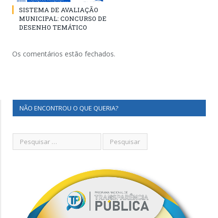
SISTEMA DE AVALIAÇÃO
MUNICIPAL: CONCURSO DE
DESENHO TEMÁTICO
Os comentários estão fechados.
NÃO ENCONTROU O QUE QUERIA?