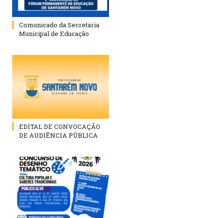
Comunicado da Secretaria
Municipal de Educação
EDITAL DE CONVOCAÇÃO
DE AUDIÊNCIA PÚBLICA