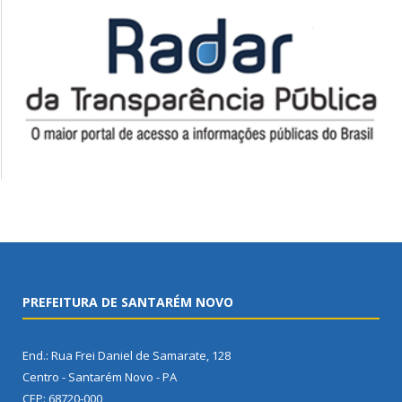
PREFEITURA DE SANTARÉM NOVO
End.: Rua Frei Daniel de Samarate, 128
Centro - Santarém Novo - PA
CEP: 68720-000