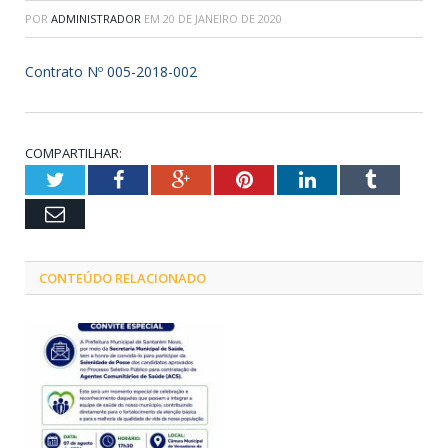
POR
ADMINISTRADOR
EM
20 DE JANEIRO DE 2020
Contrato Nº 005-2018-002
COMPARTILHAR:
Twitter
Facebook
Google+
Pinterest
LinkedIn
Tumblr
Email
CONTEÚDO RELACIONADO