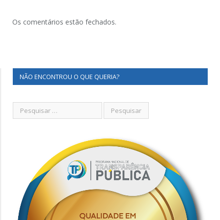
Os comentários estão fechados.
NÃO ENCONTROU O QUE QUERIA?