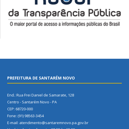
PREFEITURA DE SANTARÉM NOVO
End.: Rua Frei Daniel de Samarate, 128
Centro - Santarém Novo - PA
CEP: 68720-000
Fone: (91) 98563-3454
E-mail: atendimento@santaremnovo.pa.gov.br