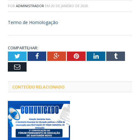
POR
ADMINISTRADOR
EM
20 DE JANEIRO DE 2020
Termo de Homologação
COMPARTILHAR:
Twitter
Facebook
Google+
Pinterest
LinkedIn
Tumblr
Email
CONTEÚDO RELACIONADO