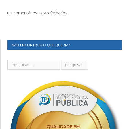
Os comentários estão fechados.
NÃO ENCONTROU O QUE QUERIA?