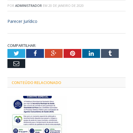
POR
ADMINISTRADOR
EM
20 DE JANEIRO DE 2020
Parecer Jurídico
COMPARTILHAR:
Twitter
Facebook
Google+
Pinterest
LinkedIn
Tumblr
Email
CONTEÚDO RELACIONADO