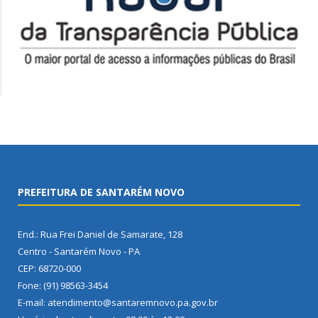
PREFEITURA DE SANTARÉM NOVO
End.: Rua Frei Daniel de Samarate, 128
Centro - Santarém Novo - PA
CEP: 68720-000
Fone: (91) 98563-3454
E-mail: atendimento@santaremnovo.pa.gov.br