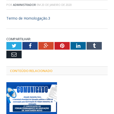
POR
ADMINISTRADOR
EM
20 DE JANEIRO DE 2020
Termo de Homologação.3
COMPARTILHAR:
Twitter
Facebook
Google+
Pinterest
LinkedIn
Tumblr
Email
CONTEÚDO RELACIONADO