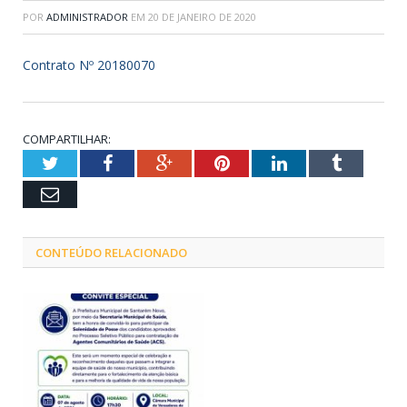
POR
ADMINISTRADOR
EM
20 DE JANEIRO DE 2020
Contrato Nº 20180070
COMPARTILHAR:
Twitter
Facebook
Google+
Pinterest
LinkedIn
Tumblr
Email
CONTEÚDO RELACIONADO