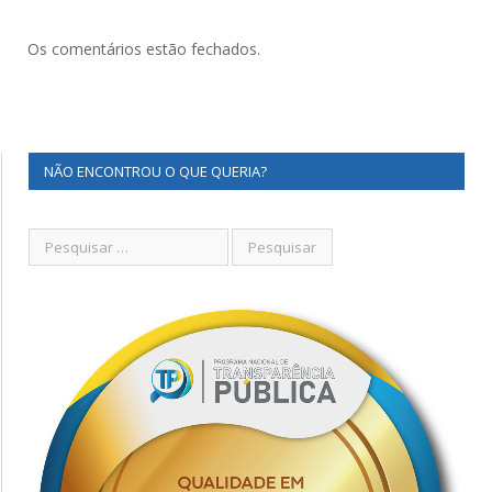
Os comentários estão fechados.
NÃO ENCONTROU O QUE QUERIA?