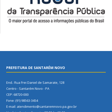
PREFEITURA DE SANTARÉM NOVO
End.: Rua Frei Daniel de Samarate, 128
Centro - Santarém Novo - PA
CEP: 68720-000
Fone: (91) 98563-3454
E-mail: atendimento@santaremnovo.pa.gov.br