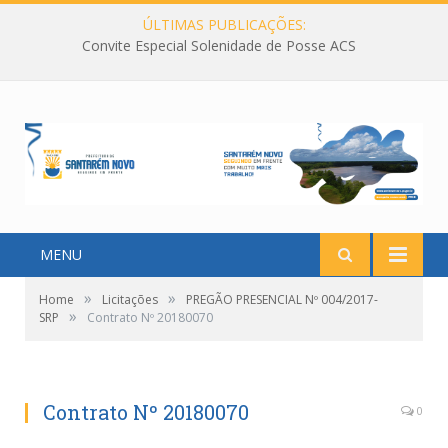
ÚLTIMAS PUBLICAÇÕES:
Convite Especial Solenidade de Posse ACS
MENU
»
»
Home
Licitações
PREGÃO PRESENCIAL Nº 004/2017-
»
SRP
Contrato Nº 20180070
Contrato Nº 20180070
0