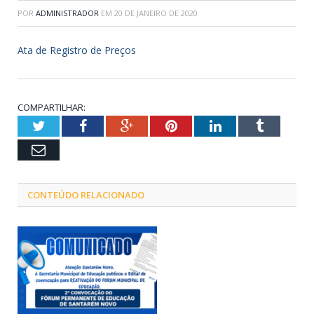
POR
ADMINISTRADOR
EM
20 DE JANEIRO DE 2020
Ata de Registro de Preços
COMPARTILHAR:
Twitter
Facebook
Google+
Pinterest
LinkedIn
Tumblr
Email
CONTEÚDO RELACIONADO