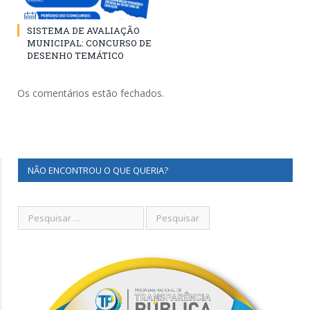
SISTEMA DE AVALIAÇÃO
MUNICIPAL: CONCURSO DE
DESENHO TEMÁTICO
Os comentários estão fechados.
NÃO ENCONTROU O QUE QUERIA?