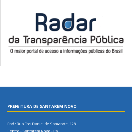
PREFEITURA DE SANTARÉM NOVO
End.: Rua Frei Daniel de Samarate, 128
Centro - Santarém Novo - PA