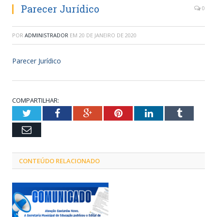
Parecer Jurídico
0
POR
ADMINISTRADOR
EM
20 DE JANEIRO DE 2020
Parecer Jurídico
COMPARTILHAR:
Twitter
Facebook
Google+
Pinterest
LinkedIn
Tumblr
Email
CONTEÚDO RELACIONADO