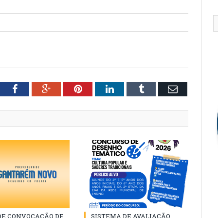
tter
Facebook
Google+
Pinterest
LinkedIn
Tumblr
Email
 DE CONVOCAÇÃO DE
SISTEMA DE AVALIAÇÃO