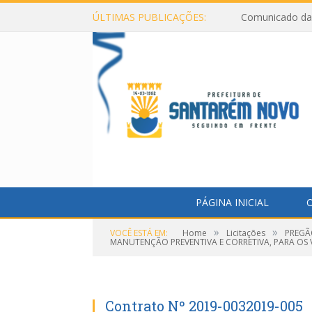
ÚLTIMAS PUBLICAÇÕES:
Comunicado da 
PÁGINA INICIAL
O
»
»
VOCÊ ESTÁ EM:
Home
Licitações
PREGÃ
MANUTENÇÃO PREVENTIVA E CORRETIVA, PARA OS V
Contrato Nº 2019-0032019-005