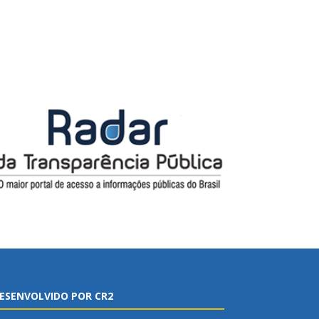
ESENVOLVIDO POR CR2