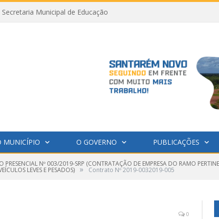
Secretaria Municipal de Educação
 MUNICÍPIO
O GOVERNO
PUBLICAÇÕES
O PRESENCIAL Nº 003/2019-SRP (CONTRATAÇÃO DE EMPRESA DO RAMO PERTINE
»
EÍCULOS LEVES E PESADOS)
Contrato Nº 2019-0032019-005
0