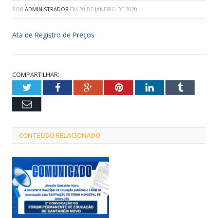
POR
ADMINISTRADOR
EM
20 DE JANEIRO DE 2020
Ata de Registro de Preços
COMPARTILHAR:
Twitter
Facebook
Google+
Pinterest
LinkedIn
Tumblr
Email
CONTEÚDO RELACIONADO