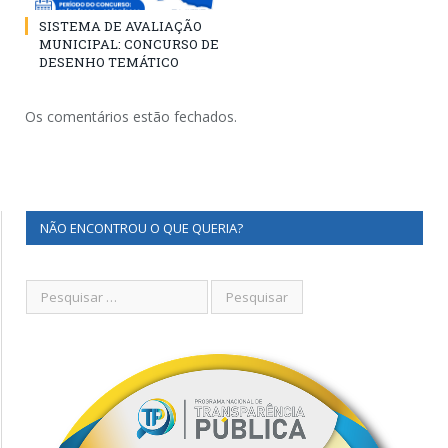
SISTEMA DE AVALIAÇÃO
MUNICIPAL: CONCURSO DE
DESENHO TEMÁTICO
Os comentários estão fechados.
NÃO ENCONTROU O QUE QUERIA?