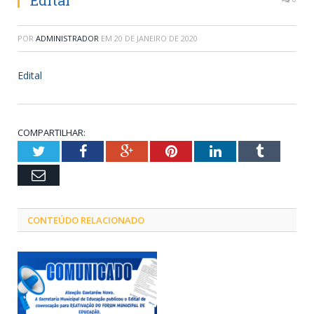
Edital
POR
ADMINISTRADOR
EM
20 DE JANEIRO DE 2020
Edital
COMPARTILHAR:
Twitter
Facebook
Google+
Pinterest
LinkedIn
Tumblr
Email
CONTEÚDO RELACIONADO