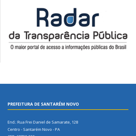
PREFEITURA DE SANTARÉM NOVO
End.: Rua Frei Daniel de Samarate, 128
Centro - Santarém Novo - PA