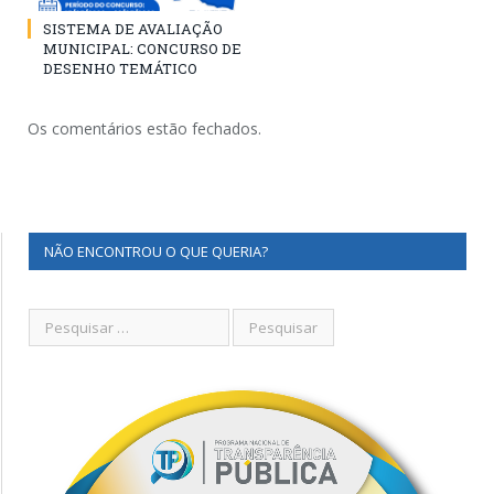
SISTEMA DE AVALIAÇÃO
MUNICIPAL: CONCURSO DE
DESENHO TEMÁTICO
Os comentários estão fechados.
NÃO ENCONTROU O QUE QUERIA?