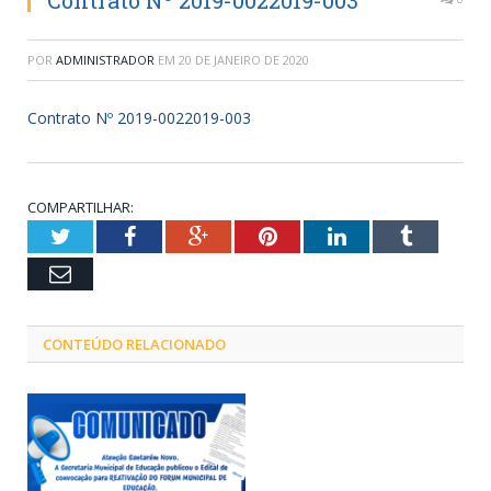
Contrato Nº 2019-0022019-003
POR
ADMINISTRADOR
EM
20 DE JANEIRO DE 2020
Contrato Nº 2019-0022019-003
COMPARTILHAR:
Twitter
Facebook
Google+
Pinterest
LinkedIn
Tumblr
Email
CONTEÚDO RELACIONADO