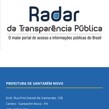
PREFEITURA DE SANTARÉM NOVO
End.: Rua Frei Daniel de Samarate, 128
Centro - Santarém Novo - PA