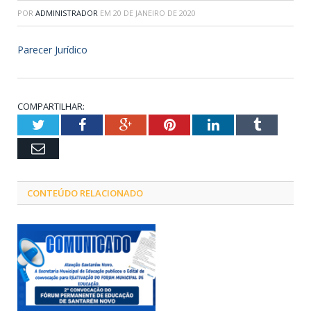
POR
ADMINISTRADOR
EM
20 DE JANEIRO DE 2020
Parecer Jurídico
COMPARTILHAR:
Twitter
Facebook
Google+
Pinterest
LinkedIn
Tumblr
Email
CONTEÚDO RELACIONADO