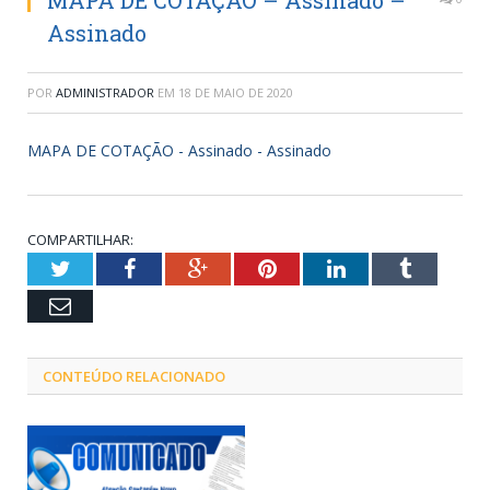
MAPA DE COTAÇÃO – Assinado –
Assinado
POR
ADMINISTRADOR
EM
18 DE MAIO DE 2020
MAPA DE COTAÇÃO - Assinado - Assinado
COMPARTILHAR:
Twitter
Facebook
Google+
Pinterest
LinkedIn
Tumblr
Email
CONTEÚDO RELACIONADO