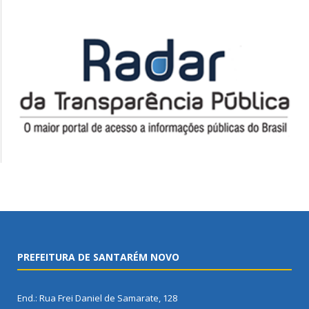
PREFEITURA DE SANTARÉM NOVO
End.: Rua Frei Daniel de Samarate, 128