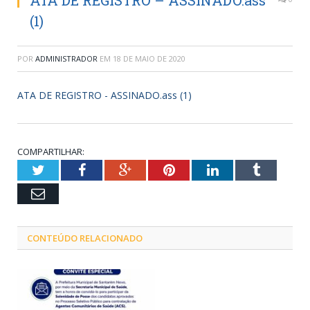
ATA DE REGISTRO – ASSINADO.ass
(1)
POR
ADMINISTRADOR
EM
18 DE MAIO DE 2020
ATA DE REGISTRO - ASSINADO.ass (1)
COMPARTILHAR:
Twitter
Facebook
Google+
Pinterest
LinkedIn
Tumblr
Email
CONTEÚDO RELACIONADO