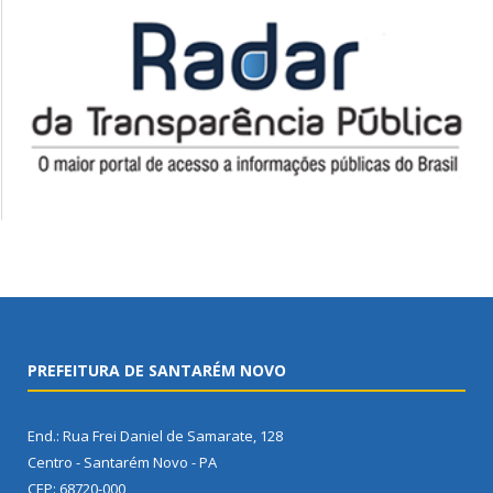
PREFEITURA DE SANTARÉM NOVO
End.: Rua Frei Daniel de Samarate, 128
Centro - Santarém Novo - PA
CEP: 68720-000