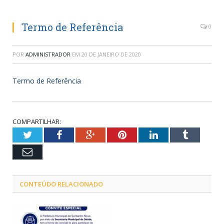
Termo de Referência
0
POR
ADMINISTRADOR
EM
20 DE JANEIRO DE 2020
Termo de Referência
COMPARTILHAR:
Twitter
Facebook
Google+
Pinterest
LinkedIn
Tumblr
Email
CONTEÚDO RELACIONADO