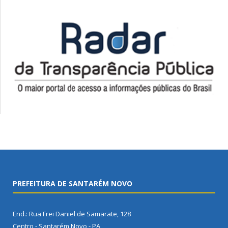
PREFEITURA DE SANTARÉM NOVO
End.: Rua Frei Daniel de Samarate, 128
Centro - Santarém Novo - PA