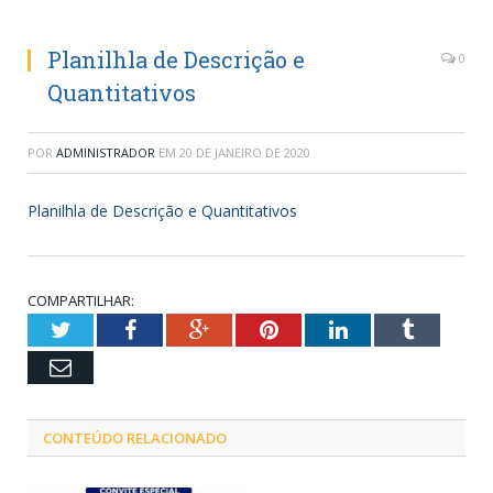
Planilhla de Descrição e
0
Quantitativos
POR
ADMINISTRADOR
EM
20 DE JANEIRO DE 2020
Planilhla de Descrição e Quantitativos
COMPARTILHAR:
Twitter
Facebook
Google+
Pinterest
LinkedIn
Tumblr
Email
CONTEÚDO RELACIONADO