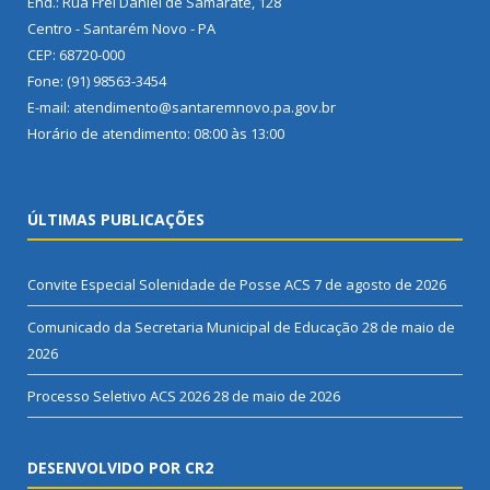
End.: Rua Frei Daniel de Samarate, 128
Centro - Santarém Novo - PA
CEP: 68720-000
Fone: (91) 98563-3454
E-mail: atendimento@santaremnovo.pa.gov.br
Horário de atendimento: 08:00 às 13:00
ÚLTIMAS PUBLICAÇÕES
Convite Especial Solenidade de Posse ACS
7 de agosto de 2026
Comunicado da Secretaria Municipal de Educação
28 de maio de
2026
Processo Seletivo ACS 2026
28 de maio de 2026
DESENVOLVIDO POR CR2