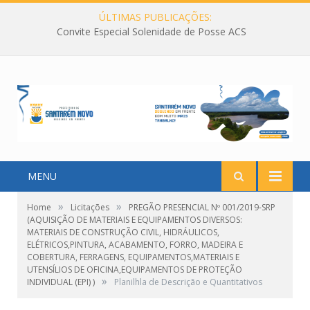
ÚLTIMAS PUBLICAÇÕES:
Convite Especial Solenidade de Posse ACS
MENU
»
»
Home
Licitações
PREGÃO PRESENCIAL Nº 001/2019-SRP
(AQUISIÇÃO DE MATERIAIS E EQUIPAMENTOS DIVERSOS:
MATERIAIS DE CONSTRUÇÃO CIVIL, HIDRÁULICOS,
ELÉTRICOS,PINTURA, ACABAMENTO, FORRO, MADEIRA E
COBERTURA, FERRAGENS, EQUIPAMENTOS,MATERIAIS E
UTENSÍLIOS DE OFICINA,EQUIPAMENTOS DE PROTEÇÃO
»
INDIVIDUAL (EPI) )
Planilhla de Descrição e Quantitativos