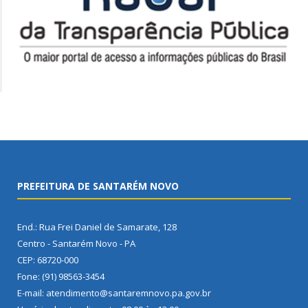
PREFEITURA DE SANTARÉM NOVO
End.: Rua Frei Daniel de Samarate, 128
Centro - Santarém Novo - PA
CEP: 68720-000
Fone: (91) 98563-3454
E-mail: atendimento@santaremnovo.pa.gov.br