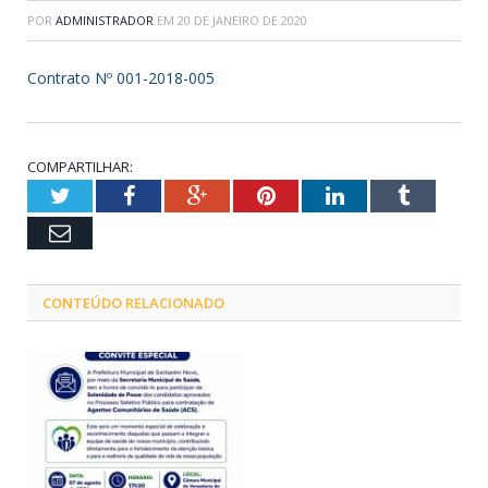
POR
ADMINISTRADOR
EM
20 DE JANEIRO DE 2020
Contrato Nº 001-2018-005
COMPARTILHAR:
Twitter
Facebook
Google+
Pinterest
LinkedIn
Tumblr
Email
CONTEÚDO RELACIONADO