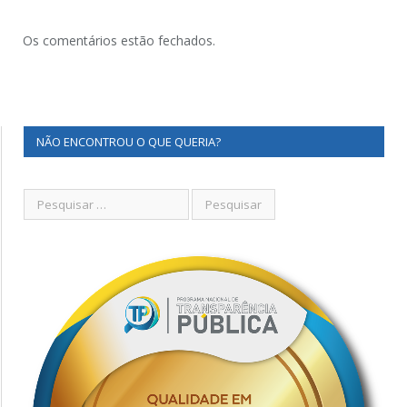
Os comentários estão fechados.
NÃO ENCONTROU O QUE QUERIA?