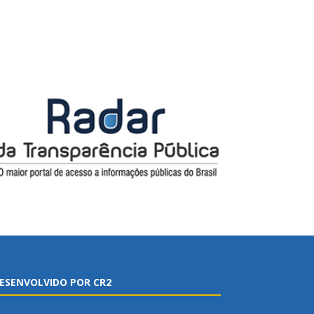
ESENVOLVIDO POR CR2