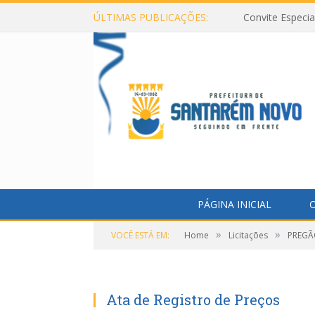
ÚLTIMAS PUBLICAÇÕES:
Convite Especi
PÁGINA INICIAL
O
»
»
VOCÊ ESTÁ EM:
Home
Licitações
PREGÃO
Ata de Registro de Preços