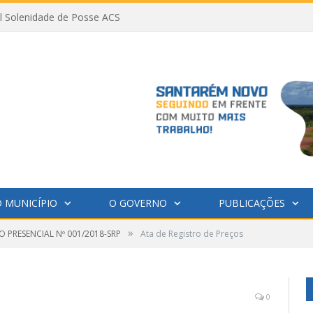
al Solenidade de Posse ACS
 MUNICÍPIO
O GOVERNO
PUBLICAÇÕES
»
 PRESENCIAL Nº 001/2018-SRP
Ata de Registro de Preços
0