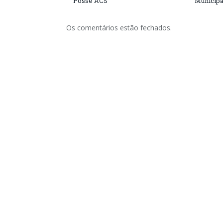
Posse ACS
Municipa
Os comentários estão fechados.