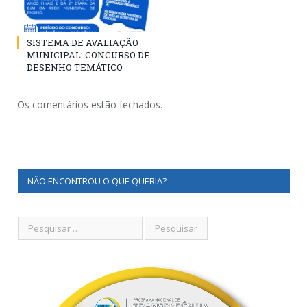
SISTEMA DE AVALIAÇÃO
MUNICIPAL: CONCURSO DE
DESENHO TEMÁTICO
Os comentários estão fechados.
NÃO ENCONTROU O QUE QUERIA?