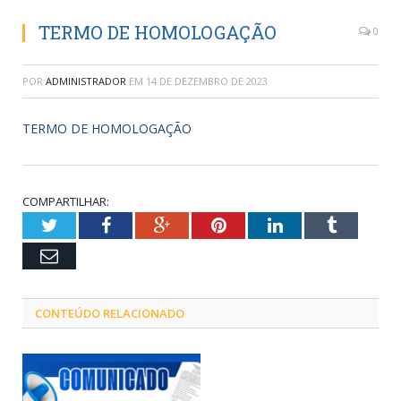
TERMO DE HOMOLOGAÇÃO
0
POR
ADMINISTRADOR
EM
14 DE DEZEMBRO DE 2023
TERMO DE HOMOLOGAÇÃO
COMPARTILHAR:
Twitter
Facebook
Google+
Pinterest
LinkedIn
Tumblr
Email
CONTEÚDO RELACIONADO