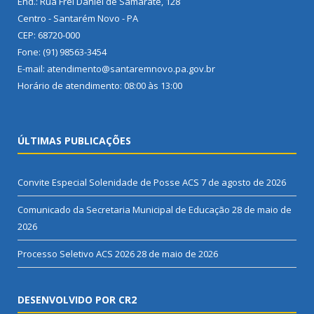
End.: Rua Frei Daniel de Samarate, 128
Centro - Santarém Novo - PA
CEP: 68720-000
Fone: (91) 98563-3454
E-mail: atendimento@santaremnovo.pa.gov.br
Horário de atendimento: 08:00 às 13:00
ÚLTIMAS PUBLICAÇÕES
Convite Especial Solenidade de Posse ACS
7 de agosto de 2026
Comunicado da Secretaria Municipal de Educação
28 de maio de
2026
Processo Seletivo ACS 2026
28 de maio de 2026
DESENVOLVIDO POR CR2