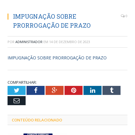
IMPUGNAÇÃO SOBRE
0
PRORROGAÇÃO DE PRAZO
POR
ADMINISTRADOR
EM
14 DE DEZEMBRO DE 2023
IMPUGNAÇÃO SOBRE PRORROGAÇÃO DE PRAZO
COMPARTILHAR:
Twitter
Facebook
Google+
Pinterest
LinkedIn
Tumblr
Email
CONTEÚDO RELACIONADO