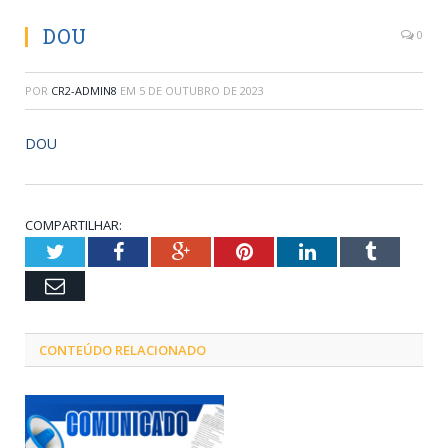
DOU
0
POR
CR2-ADMIN8
EM
5 DE OUTUBRO DE 2023
DOU
COMPARTILHAR:
Twitter
Facebook
Google+
Pinterest
LinkedIn
Tumblr
Email
CONTEÚDO RELACIONADO