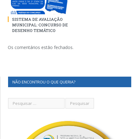
SISTEMA DE AVALIAÇÃO
MUNICIPAL: CONCURSO DE
DESENHO TEMÁTICO
Os comentários estão fechados.
NÃO ENCONTROU O QUE QUERIA?