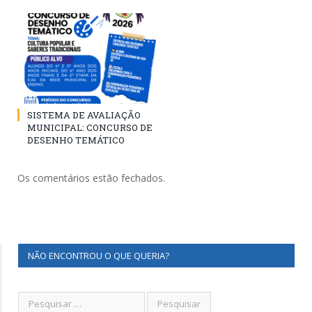
SISTEMA DE AVALIAÇÃO
MUNICIPAL: CONCURSO DE
DESENHO TEMÁTICO
Os comentários estão fechados.
NÃO ENCONTROU O QUE QUERIA?