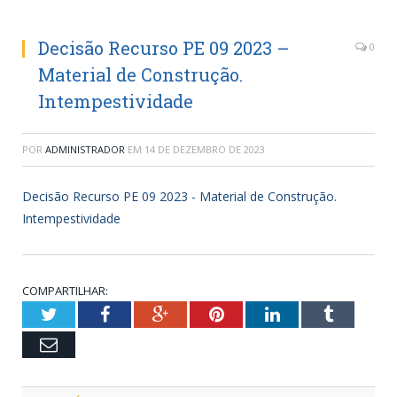
Decisão Recurso PE 09 2023 –
0
Material de Construção.
Intempestividade
POR
ADMINISTRADOR
EM
14 DE DEZEMBRO DE 2023
Decisão Recurso PE 09 2023 - Material de Construção.
Intempestividade
COMPARTILHAR:
Twitter
Facebook
Google+
Pinterest
LinkedIn
Tumblr
Email