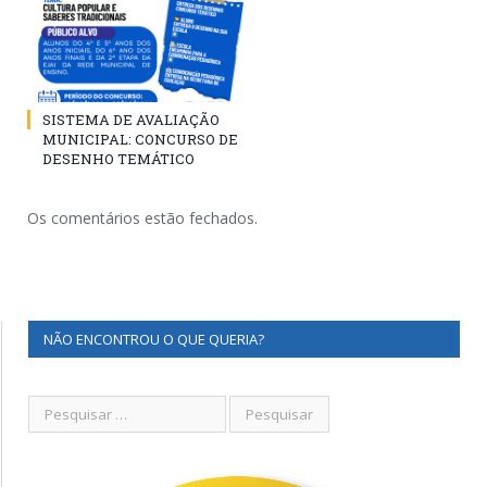
SISTEMA DE AVALIAÇÃO
MUNICIPAL: CONCURSO DE
DESENHO TEMÁTICO
Os comentários estão fechados.
NÃO ENCONTROU O QUE QUERIA?