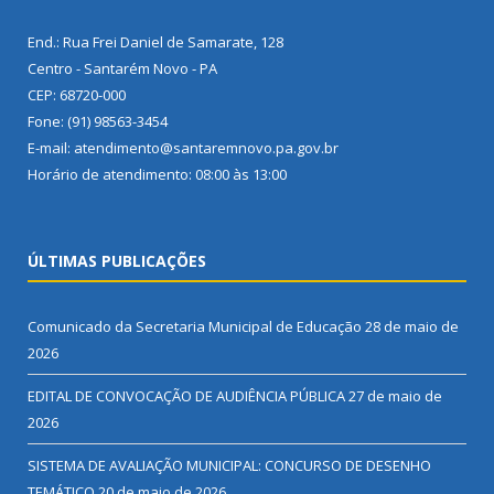
End.: Rua Frei Daniel de Samarate, 128
Centro - Santarém Novo - PA
CEP: 68720-000
Fone: (91) 98563-3454
E-mail: atendimento@santaremnovo.pa.gov.br
Horário de atendimento: 08:00 às 13:00
ÚLTIMAS PUBLICAÇÕES
Comunicado da Secretaria Municipal de Educação
28 de maio de
2026
EDITAL DE CONVOCAÇÃO DE AUDIÊNCIA PÚBLICA
27 de maio de
2026
SISTEMA DE AVALIAÇÃO MUNICIPAL: CONCURSO DE DESENHO
TEMÁTICO
20 de maio de 2026