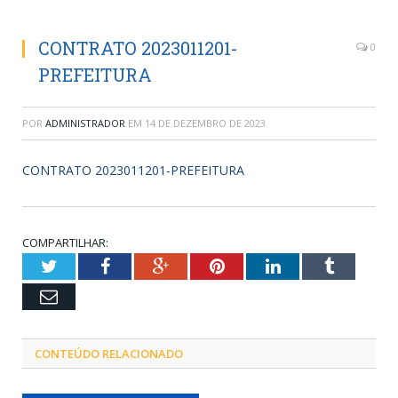
CONTRATO 2023011201-
0
PREFEITURA
POR
ADMINISTRADOR
EM
14 DE DEZEMBRO DE 2023
CONTRATO 2023011201-PREFEITURA
COMPARTILHAR:
Twitter
Facebook
Google+
Pinterest
LinkedIn
Tumblr
Email
CONTEÚDO RELACIONADO