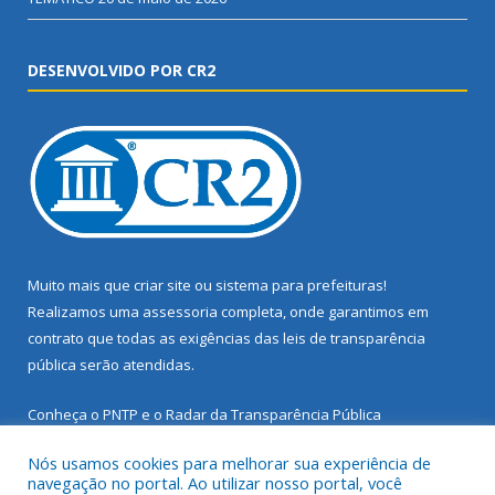
DESENVOLVIDO POR CR2
Muito mais que
criar site
ou
sistema para prefeituras
!
Realizamos uma
assessoria
completa, onde garantimos em
contrato que todas as exigências das
leis de transparência
pública
serão atendidas.
Conheça o
PNTP
e o
Radar da Transparência Pública
Nós usamos cookies para melhorar sua experiência de
navegação no portal. Ao utilizar nosso portal, você