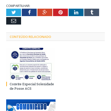
COMPARTILHAR:
Twitter
Facebook
Google+
Pinterest
LinkedIn
Tumblr
Email
CONTEÚDO RELACIONADO
Convite Especial Solenidade
de Posse ACS