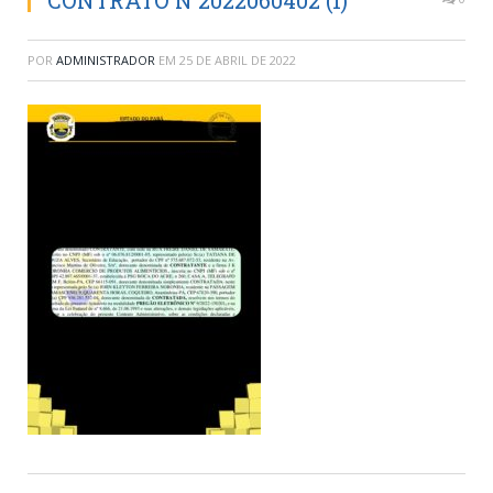
CONTRATO N 2022060402 (1)
POR
ADMINISTRADOR
EM
25 DE ABRIL DE 2022