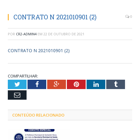
CONTRATO N 2021010901 (2)
0
POR
CR2-ADMIN4
EM
22 DE OUTUBRO DE 2021
CONTRATO N 2021010901 (2)
COMPARTILHAR:
Twitter
Facebook
Google+
Pinterest
LinkedIn
Tumblr
Email
CONTEÚDO RELACIONADO