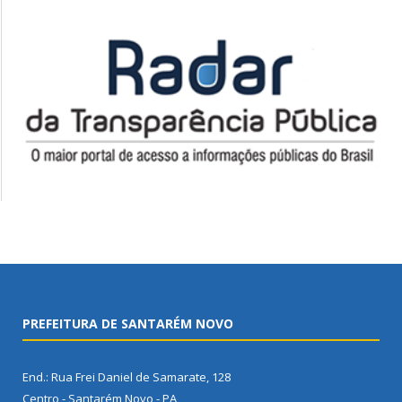
PREFEITURA DE SANTARÉM NOVO
End.: Rua Frei Daniel de Samarate, 128
Centro - Santarém Novo - PA