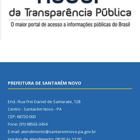
PREFEITURA DE SANTARÉM NOVO
End.: Rua Frei Daniel de Samarate, 128
Centro - Santarém Novo - PA
CEP: 68720-000
Fone: (91) 98563-3454
E-mail: atendimento@santaremnovo.pa.gov.br
Horário de atendimento: 08:00 às 13:00