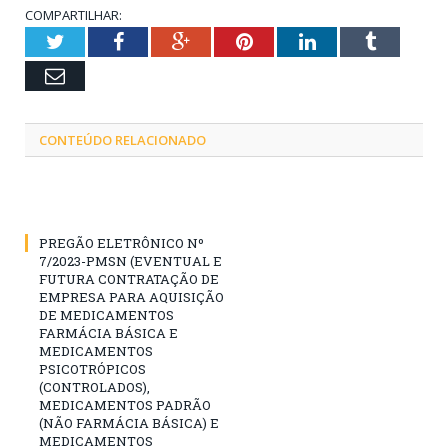
COMPARTILHAR:
Twitter
Facebook
Google+
Pinterest
LinkedIn
Tumblr
Email
CONTEÚDO RELACIONADO
PREGÃO ELETRÔNICO Nº
7/2023-PMSN (EVENTUAL E
FUTURA CONTRATAÇÃO DE
EMPRESA PARA AQUISIÇÃO
DE MEDICAMENTOS
FARMÁCIA BÁSICA E
MEDICAMENTOS
PSICOTRÓPICOS
(CONTROLADOS),
MEDICAMENTOS PADRÃO
(NÃO FARMÁCIA BÁSICA) E
MEDICAMENTOS