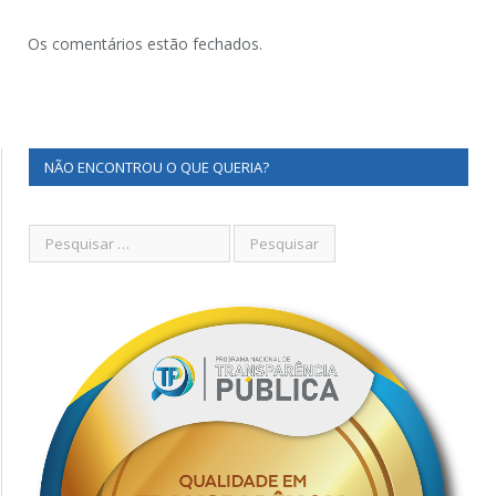
Os comentários estão fechados.
NÃO ENCONTROU O QUE QUERIA?