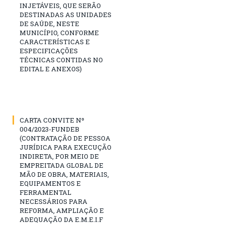
INJETÁVEIS, QUE SERÃO
DESTINADAS AS UNIDADES
DE SAÚDE, NESTE
MUNICÍPIO, CONFORME
CARACTERÍSTICAS E
ESPECIFICAÇÕES
TÉCNICAS CONTIDAS NO
EDITAL E ANEXOS)
CARTA CONVITE Nº
004/2023-FUNDEB
(CONTRATAÇÃO DE PESSOA
JURÍDICA PARA EXECUÇÃO
INDIRETA, POR MEIO DE
EMPREITADA GLOBAL DE
MÃO DE OBRA, MATERIAIS,
EQUIPAMENTOS E
FERRAMENTAL
NECESSÁRIOS PARA
REFORMA, AMPLIAÇÃO E
ADEQUAÇÃO DA E.M.E.I.F