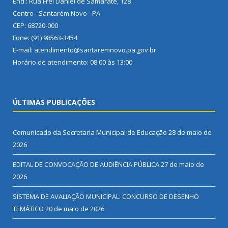
End.: Rua Frei Daniel de Samarate, 128
Centro - Santarém Novo - PA
CEP: 68720-000
Fone: (91) 98563-3454
E-mail: atendimento@santaremnovo.pa.gov.br
Horário de atendimento: 08:00 às 13:00
ÚLTIMAS PUBLICAÇÕES
Comunicado da Secretaria Municipal de Educação
28 de maio de
2026
EDITAL DE CONVOCAÇÃO DE AUDIÊNCIA PÚBLICA
27 de maio de
2026
SISTEMA DE AVALIAÇÃO MUNICIPAL: CONCURSO DE DESENHO
TEMÁTICO
20 de maio de 2026