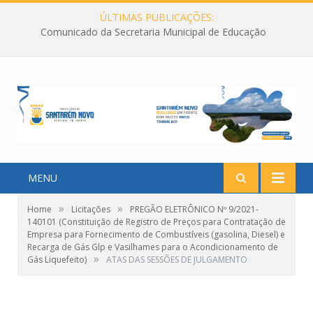
ÚLTIMAS PUBLICAÇÕES:
Comunicado da Secretaria Municipal de Educação
MENU
»
»
Home
Licitações
PREGÃO ELETRÔNICO Nº 9/2021-
140101 (Constituição de Registro de Preços para Contratação de
Empresa para Fornecimento de Combustíveis (gasolina, Diesel) e
Recarga de Gás Glp e Vasilhames para o Acondicionamento de
»
Gás Liquefeito)
ATAS DAS SESSÕES DE JULGAMENTO