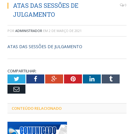
ATAS DAS SESSÕES DE
0
JULGAMENTO
POR
ADMINISTRADOR
EM
2 DE MARÇO DE 2021
ATAS DAS SESSÕES DE JULGAMENTO
COMPARTILHAR:
Twitter
Facebook
Google+
Pinterest
LinkedIn
Tumblr
Email
CONTEÚDO RELACIONADO