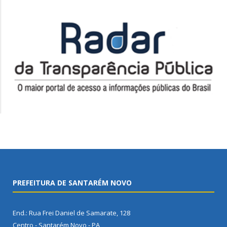
PREFEITURA DE SANTARÉM NOVO
End.: Rua Frei Daniel de Samarate, 128
Centro - Santarém Novo - PA