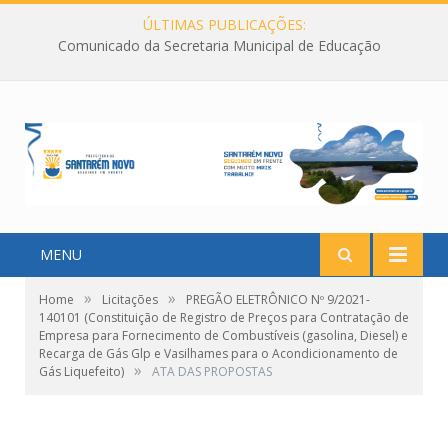
ÚLTIMAS PUBLICAÇÕES:
Comunicado da Secretaria Municipal de Educação
MENU
»
»
Home
Licitações
PREGÃO ELETRÔNICO Nº 9/2021-
140101 (Constituição de Registro de Preços para Contratação de
Empresa para Fornecimento de Combustíveis (gasolina, Diesel) e
Recarga de Gás Glp e Vasilhames para o Acondicionamento de
»
Gás Liquefeito)
ATA DAS PROPOSTAS