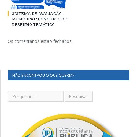
SISTEMA DE AVALIAÇÃO
MUNICIPAL: CONCURSO DE
DESENHO TEMÁTICO
Os comentários estão fechados.
NÃO ENCONTROU O QUE QUERIA?