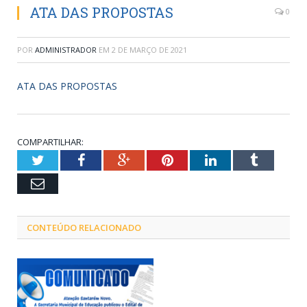
ATA DAS PROPOSTAS
0
POR
ADMINISTRADOR
EM
2 DE MARÇO DE 2021
ATA DAS PROPOSTAS
COMPARTILHAR:
Twitter
Facebook
Google+
Pinterest
LinkedIn
Tumblr
Email
CONTEÚDO RELACIONADO