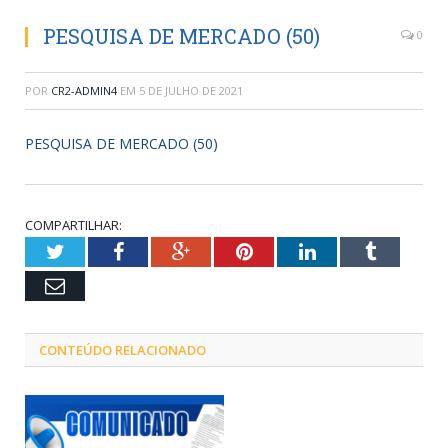
PESQUISA DE MERCADO (50)
0
POR
CR2-ADMIN4
EM
5 DE JULHO DE 2021
PESQUISA DE MERCADO (50)
COMPARTILHAR:
Twitter
Facebook
Google+
Pinterest
LinkedIn
Tumblr
Email
CONTEÚDO RELACIONADO