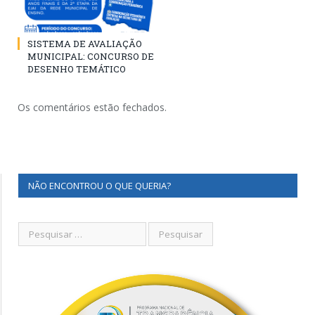
SISTEMA DE AVALIAÇÃO
MUNICIPAL: CONCURSO DE
DESENHO TEMÁTICO
Os comentários estão fechados.
NÃO ENCONTROU O QUE QUERIA?