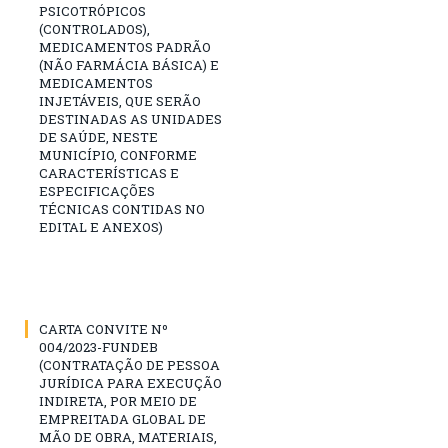
PSICOTRÓPICOS
(CONTROLADOS),
MEDICAMENTOS PADRÃO
(NÃO FARMÁCIA BÁSICA) E
MEDICAMENTOS
INJETÁVEIS, QUE SERÃO
DESTINADAS AS UNIDADES
DE SAÚDE, NESTE
MUNICÍPIO, CONFORME
CARACTERÍSTICAS E
ESPECIFICAÇÕES
TÉCNICAS CONTIDAS NO
EDITAL E ANEXOS)
CARTA CONVITE Nº
004/2023-FUNDEB
(CONTRATAÇÃO DE PESSOA
JURÍDICA PARA EXECUÇÃO
INDIRETA, POR MEIO DE
EMPREITADA GLOBAL DE
MÃO DE OBRA, MATERIAIS,