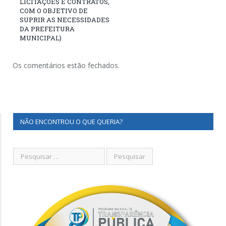
LICITAÇÕES E CONTRATOS,
COM O OBJETIVO DE
SUPRIR AS NECESSIDADES
DA PREFEITURA
MUNICIPAL)
Os comentários estão fechados.
NÃO ENCONTROU O QUE QUERIA?