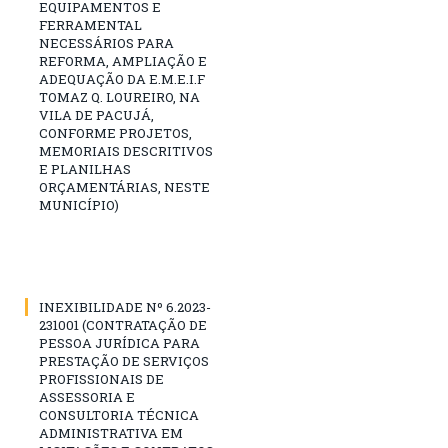
EQUIPAMENTOS E
FERRAMENTAL
NECESSÁRIOS PARA
REFORMA, AMPLIAÇÃO E
ADEQUAÇÃO DA E.M.E.I.F
TOMAZ Q. LOUREIRO, NA
VILA DE PACUJÁ,
CONFORME PROJETOS,
MEMORIAIS DESCRITIVOS
E PLANILHAS
ORÇAMENTÁRIAS, NESTE
MUNICÍPIO)
INEXIBILIDADE Nº 6.2023-
231001 (CONTRATAÇÃO DE
PESSOA JURÍDICA PARA
PRESTAÇÃO DE SERVIÇOS
PROFISSIONAIS DE
ASSESSORIA E
CONSULTORIA TÉCNICA
ADMINISTRATIVA EM