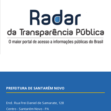
PREFEITURA DE SANTARÉM NOVO
End.: Rua Frei Daniel de Samarate, 128
Centro - Santarém Novo - PA