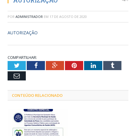
AUTORIZAÇÃO
POR
ADMINISTRADOR
EM
17 DE AGOSTO DE 2020
AUTORIZAÇÃO
COMPARTILHAR:
Twitter
Facebook
Google+
Pinterest
LinkedIn
Tumblr
Email
CONTEÚDO RELACIONADO