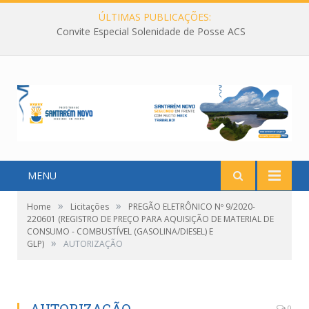
ÚLTIMAS PUBLICAÇÕES:
Convite Especial Solenidade de Posse ACS
MENU
»
»
Home
Licitações
PREGÃO ELETRÔNICO Nº 9/2020-
220601 (REGISTRO DE PREÇO PARA AQUISIÇÃO DE MATERIAL DE
CONSUMO - COMBUSTÍVEL (GASOLINA/DIESEL) E
»
GLP)
AUTORIZAÇÃO
0