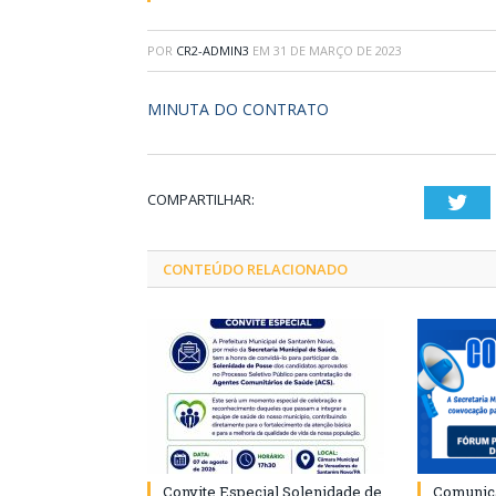
POR
CR2-ADMIN3
EM
31 DE MARÇO DE 2023
MINUTA DO CONTRATO
COMPARTILHAR:
Twi
CONTEÚDO RELACIONADO
Convite Especial Solenidade de
Comunica