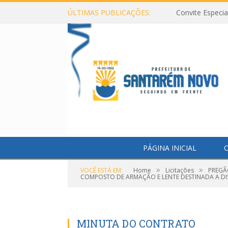
ÚLTIMAS PUBLICAÇÕES:
Convite Especi
PÁGINA INICIAL
O
»
»
VOCÊ ESTÁ EM:
Home
Licitações
PREGÃ
COMPOSTO DE ARMAÇÃO E LENTE DESTINADA A DIS
MINUTA DO CONTRATO