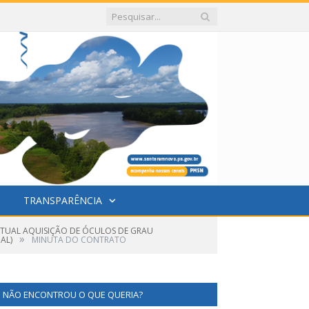
TRANSPARÊNCIA
NTUAL AQUISIÇÃO DE ÓCULOS DE GRAU
»
AL)
MINUTA DO CONTRATO
NÃO ENCONTROU O QUE QUERIA?