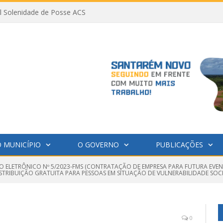
al Solenidade de Posse ACS
 MUNICÍPIO
O GOVERNO
PUBLICAÇÕES
O ELETRÔNICO Nº 5/2023-FMS (CONTRATAÇÃO DE EMPRESA PARA FUTURA EVE
TRIBUIÇÃO GRATUITA PARA PESSOAS EM SITUAÇÃO DE VULNERABILIDADE SOCI
0