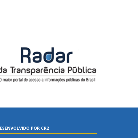
ESENVOLVIDO POR CR2