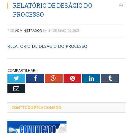
RELATÓRIO DE DESÁGIO DO
0
PROCESSO
POR
ADMINISTRADOR
EM
11 DE MAIO DE 2023
RELATÓRIO DE DESÁGIO DO PROCESSO
COMPARTILHAR:
Twitter
Facebook
Google+
Pinterest
LinkedIn
Tumblr
Email
CONTEÚDO RELACIONADO