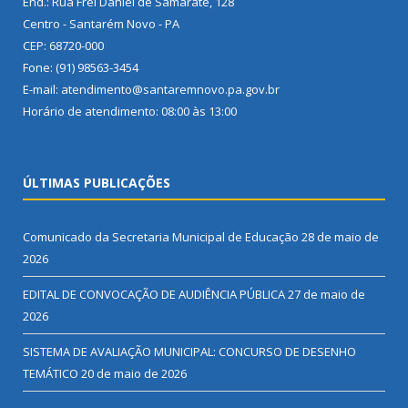
End.: Rua Frei Daniel de Samarate, 128
Centro - Santarém Novo - PA
CEP: 68720-000
Fone: (91) 98563-3454
E-mail: atendimento@santaremnovo.pa.gov.br
Horário de atendimento: 08:00 às 13:00
ÚLTIMAS PUBLICAÇÕES
Comunicado da Secretaria Municipal de Educação
28 de maio de
2026
EDITAL DE CONVOCAÇÃO DE AUDIÊNCIA PÚBLICA
27 de maio de
2026
SISTEMA DE AVALIAÇÃO MUNICIPAL: CONCURSO DE DESENHO
TEMÁTICO
20 de maio de 2026