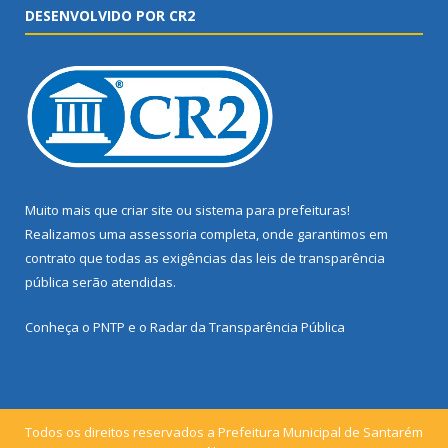
DESENVOLVIDO POR CR2
Muito mais que
criar site
ou
sistema para prefeituras
!
Realizamos uma
assessoria
completa, onde garantimos em
contrato que todas as exigências das
leis de transparência
pública
serão atendidas.
Conheça o
PNTP
e o
Radar da Transparência Pública
Todos os direitos reservados a Prefeitura Municipal de Santarém