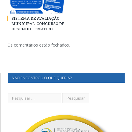
SISTEMA DE AVALIAÇÃO
MUNICIPAL: CONCURSO DE
DESENHO TEMÁTICO
Os comentários estão fechados.
NÃO ENCONTROU O QUE QUERIA?