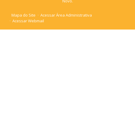
Novo.
Mapa do Site
Acessar Área Administrativa
Acessar Webmail