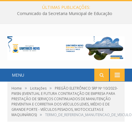
ÚLTIMAS PUBLICAÇÕES:
Comunicado da Secretaria Municipal de Educação
MENU
»
»
Home
Licitações
PREGÃO ELETRÔNICO SRP Nº 10/2023-
PMSN (EVENTUAL E FUTURA CONTRATAÇÃO DE EMPRESA PARA
PRESTAÇÃO DE SERVIÇOS CONTINUADOS DE MANUTENÇÃO
PREVENTIVA E CORRETIVA DOS VEÍCULOS LEVES, MÉDIO E DE
GRANDE PORTE - VEÍCULOS PESADOS, MOTOCICLETAS E
»
MAQUINÁRIOS)
TERMO_DE_REFERENCIA_MANUTENCAO_DE_VEICULO