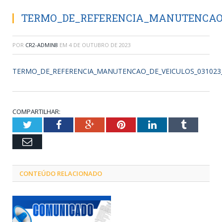
TERMO_DE_REFERENCIA_MANUTENCAO_D
POR
CR2-ADMIN8
EM
4 DE OUTUBRO DE 2023
TERMO_DE_REFERENCIA_MANUTENCAO_DE_VEICULOS_031023
COMPARTILHAR:
Twitter
Facebook
Google+
Pinterest
LinkedIn
Tumblr
Email
CONTEÚDO RELACIONADO