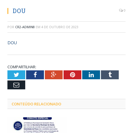
DOU
0
POR
CR2-ADMIN8
EM
4 DE OUTUBRO DE 2023
DOU
COMPARTILHAR:
Twitter
Facebook
Google+
Pinterest
LinkedIn
Tumblr
Email
CONTEÚDO RELACIONADO