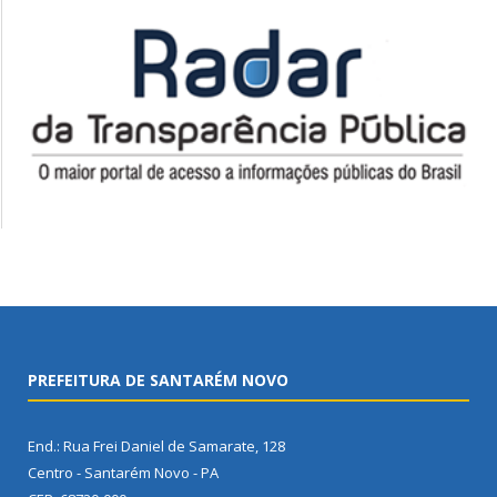
PREFEITURA DE SANTARÉM NOVO
End.: Rua Frei Daniel de Samarate, 128
Centro - Santarém Novo - PA