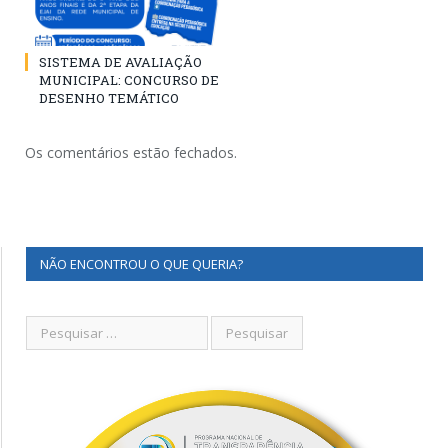
SISTEMA DE AVALIAÇÃO
MUNICIPAL: CONCURSO DE
DESENHO TEMÁTICO
Os comentários estão fechados.
NÃO ENCONTROU O QUE QUERIA?