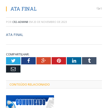
ATA FINAL
0
POR
CR2-ADMIN8
EM
20 DE NOVEMBRO DE 2023
ATA FINAL
COMPARTILHAR:
Twitter
Facebook
Google+
Pinterest
LinkedIn
Tumblr
Email
CONTEÚDO RELACIONADO