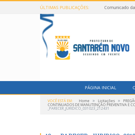
ÚLTIMAS PUBLICAÇÕES:
Comunicado da 
PÁGINA INICIAL
O
»
»
VOCÊ ESTÁ EM:
Home
Licitações
PREGÃ
CONTINUADOS DE MANUTENÇÃO PREVENTIVA E CORR
_PARECER_JURIDICO_031023_212431