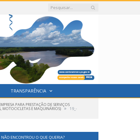
TRANSPARÊNCIA
EMPRESA PARA PRESTAÇÃO DE SERVIÇOS
»
S, MOTOCICLETAS E MAQUINÁRIOS)
19_-
NÃO ENCONTROU O QUE QUERIA?