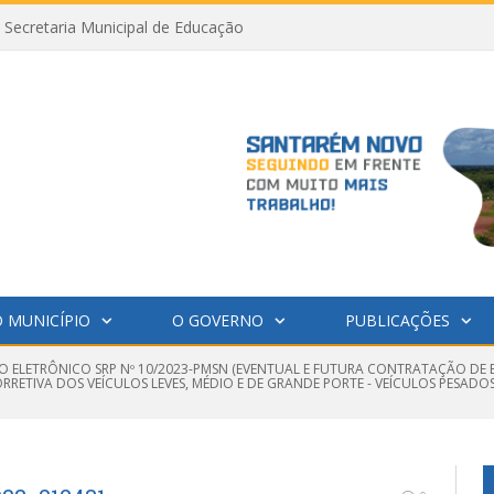
Secretaria Municipal de Educação
 MUNICÍPIO
O GOVERNO
PUBLICAÇÕES
O ELETRÔNICO SRP Nº 10/2023-PMSN (EVENTUAL E FUTURA CONTRATAÇÃO DE 
ETIVA DOS VEÍCULOS LEVES, MÉDIO E DE GRANDE PORTE - VEÍCULOS PESADO