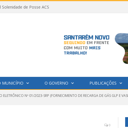
al Solenidade de Posse ACS
 MUNICÍPIO
O GOVERNO
PUBLICAÇÕES
O ELETRÔNICO Nº 01/2023-SRP (FORNECIMENTO DE RECARGA DE GÁS GLP E V
0