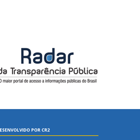
ESENVOLVIDO POR CR2