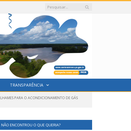
TRANSPARÊNCIA
ASILHAMES PARA O ACONDICIONAMENTO DE GÁS
NÃO ENCONTROU O QUE QUERIA?