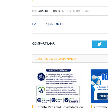
POR
ADMINISTRADOR
EM
16 DE MAIO DE 2023
PARECER JURÍDICO
COMPARTILHAR:
Twi
CONTEÚDO RELACIONADO
Convite Especial Solenidade de
Comunica